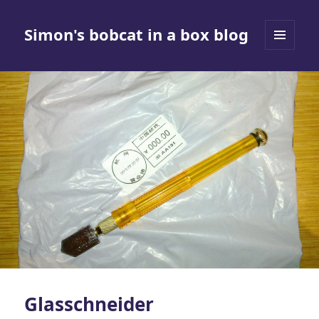
Simon's bobcat in a box blog
MENÜ
UND
WIDGETS
Glasschneider