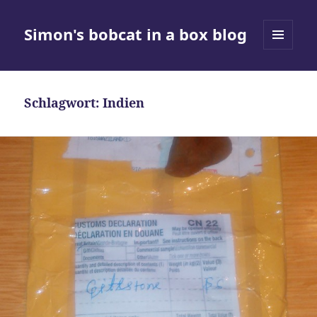
Simon's bobcat in a box blog
MENÜ
UND
WIDGETS
Schlagwort:
Indien