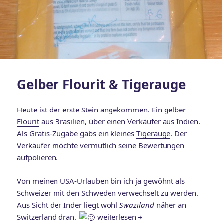
Gelber Flourit & Tigerauge
Heute ist der erste Stein angekommen. Ein gelber
Flourit
aus Brasilien, über einen Verkäufer aus Indien.
Als Gratis-Zugabe gabs ein kleines
Tigerauge
. Der
Verkäufer möchte vermutlich seine Bewertungen
aufpolieren.
Von meinen USA-Urlauben bin ich ja gewöhnt als
Schweizer mit den Schweden verwechselt zu werden.
Aus Sicht der Inder liegt wohl
Swaziland
näher an
Gelber Flourit & Tigerauge
Switzerland dran.
weiterlesen