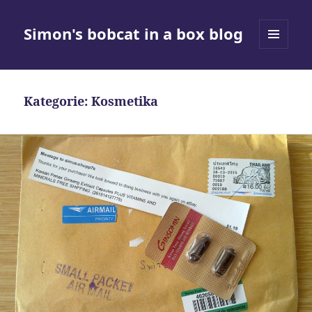
Simon's bobcat in a box blog
MENÜ
UND
WIDGETS
Kategorie:
Kosmetika