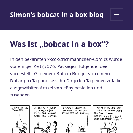
Simon's bobcat in a box blog
MENÜ
UND
WIDGETS
Was ist „bobcat in a box“?
In den bekannten xkcd-Strichmännchen-Comics wurde
vor einiger Zeit (
#576: Packages
) folgende Idee
vorgestellt: Gib einem Bot ein Budget von einem
Dollar pro Tag und lass ihn Dir jeden Tag einen zufällig
ausgewählten Artikel von eBay bestellen und
zusenden.