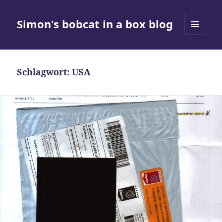
Simon's bobcat in a box blog
MENÜ
UND
WIDGETS
Schlagwort:
USA