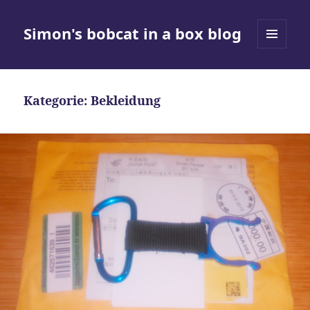
Simon's bobcat in a box blog
MENÜ
UND
WIDGETS
Kategorie:
Bekleidung