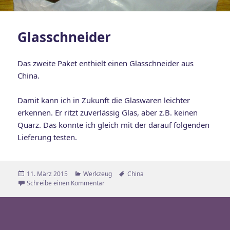
Glasschneider
Das zweite Paket enthielt einen Glasschneider aus
China.
Damit kann ich in Zukunft die Glaswaren leichter
erkennen. Er ritzt zuverlässig Glas, aber z.B. keinen
Quarz. Das konnte ich gleich mit der darauf folgenden
Lieferung testen.
Veröffentlicht
Kategorien
Schlagwörter
11. März 2015
Werkzeug
China
am
zu Glasschneider
Schreibe einen Kommentar